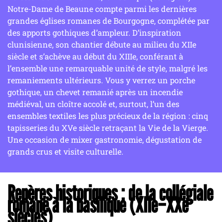
Notre-Dame de Beaune compte parmi les dernières
grandes églises romanes de Bourgogne, complétée par
des apports gothiques d’ampleur. D’inspiration
clunisienne, son chantier débute au milieu du XIIe
siècle et s’achève au début du XIIIe, conférant à
l’ensemble une remarquable unité de style, malgré les
remaniements ultérieurs. Vous y verrez un porche
gothique, un chevet remanié après un incendie
médiéval, un cloître accolé et, surtout, l’un des
ensembles textiles les plus précieux de la région : cinq
tapisseries du XVe siècle retraçant la Vie de la Vierge.
Une occasion de mixer gastronomie, dégustation de
grands crus et visite culturelle.
Repères historiques : de la collégiale
romane à la basilique (XIIe–XXe
siècles)