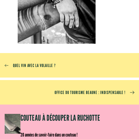
QUEL VIN AVEC LA VOLAILLE ?
OFFICE DU TOURISME BEAUNE : INDISPENSABLE !
OM
COUTEAU À DÉCOUPER LA RUCHOTTE
20 années de savoir-faire dans un couteau !