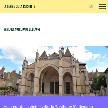
Panneau de gestion des cookies
LA FERME DE LA RUCHOTTE
EN
BASILIQUE NOTRE-DAME DE BEAUNE
Au cœur de la vieille ville, la Basilique (Collégiale)