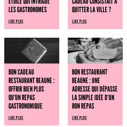
ÉTOILE QUI INTRIGUE
CADEAU CONSISTAIT À
LES GASTRONOMES
QUITTER LA VILLE ?
LIRE PLUS
LIRE PLUS
BON CADEAU
BON RESTAURANT
RESTAURANT BEAUNE :
BEAUNE : UNE
OFFRIR BIEN PLUS
ADRESSE QUI DÉPASSE
QU’UN REPAS
LA SIMPLE IDÉE D’UN
GASTRONOMIQUE
BON REPAS
LIRE PLUS
LIRE PLUS