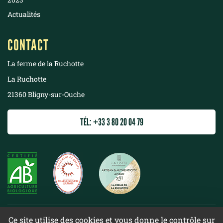
Actualités
CONTACT
La ferme de la Ruchotte
La Ruchotte
21360 Bligny-sur-Ouche
TÉL: +33 3 80 20 04 79
©
2022 La ferme de la Ruchotte
Ce site utilise des cookies et vous donne le contrôle sur