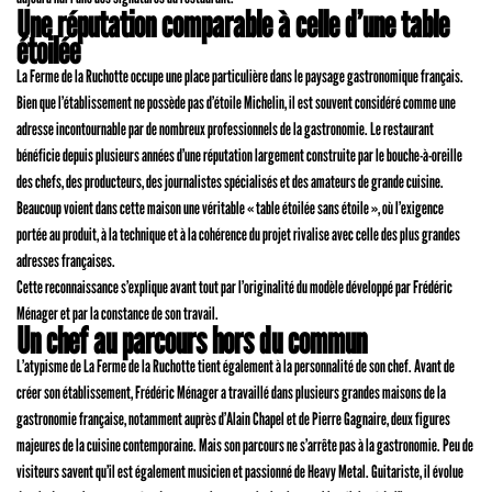
Une réputation comparable à celle d’une table
étoilée
La Ferme de la Ruchotte occupe une place particulière dans le paysage gastronomique français.
Bien que l’établissement ne possède pas d’étoile Michelin, il est souvent considéré comme une
adresse incontournable par de nombreux professionnels de la gastronomie. Le restaurant
bénéficie depuis plusieurs années d’une réputation largement construite par le bouche-à-oreille
des chefs, des producteurs, des journalistes spécialisés et des amateurs de grande cuisine.
Beaucoup voient dans cette maison une véritable « table étoilée sans étoile », où l’exigence
portée au produit, à la technique et à la cohérence du projet rivalise avec celle des plus grandes
adresses françaises.
Cette reconnaissance s’explique avant tout par l’originalité du modèle développé par Frédéric
Ménager et par la constance de son travail.
Un chef au parcours hors du commun
L’atypisme de La Ferme de la Ruchotte tient également à la personnalité de son chef. Avant de
créer son établissement, Frédéric Ménager a travaillé dans plusieurs grandes maisons de la
gastronomie française, notamment auprès d’Alain Chapel et de Pierre Gagnaire, deux figures
majeures de la cuisine contemporaine. Mais son parcours ne s’arrête pas à la gastronomie. Peu de
visiteurs savent qu’il est également musicien et passionné de Heavy Metal. Guitariste, il évolue