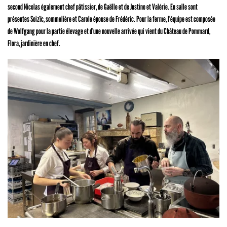
second Nicolas également chef pâtissier, de Gaëlle et de Justine et Valérie. En salle sont
présentes Soizïc, sommelière et Carole épouse de Frédéric. Pour la ferme, l’équipe est composée
de Wolfgang pour la partie élevage et d’une nouvelle arrivée qui vient du Château de Pommard,
Flora, jardinière en chef.