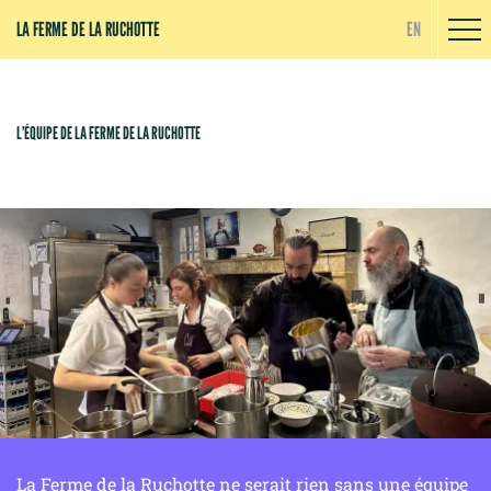
Panneau de gestion des cookies
LA FERME DE LA RUCHOTTE
EN
L’ÉQUIPE DE LA FERME DE LA RUCHOTTE
La Ferme de la Ruchotte ne serait rien sans une équipe