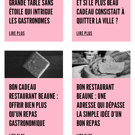
GRANDE TABLE SANS
ET SI LE PLUS BEAU
ÉTOILE QUI INTRIGUE
CADEAU CONSISTAIT À
LES GASTRONOMES
QUITTER LA VILLE ?
LIRE PLUS
LIRE PLUS
BON CADEAU
BON RESTAURANT
RESTAURANT BEAUNE :
BEAUNE : UNE
OFFRIR BIEN PLUS
ADRESSE QUI DÉPASSE
QU’UN REPAS
LA SIMPLE IDÉE D’UN
GASTRONOMIQUE
BON REPAS