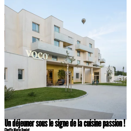
Un déjeuner sous le signe de la cuisine passion !
Cheffe Marie Daujat