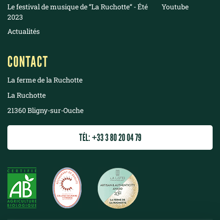
Le festival de musique de “La Ruchotte“ - Été
Youtube
2023
Actualités
CONTACT
La ferme de la Ruchotte
La Ruchotte
21360 Bligny-sur-Ouche
TÉL: +33 3 80 20 04 79