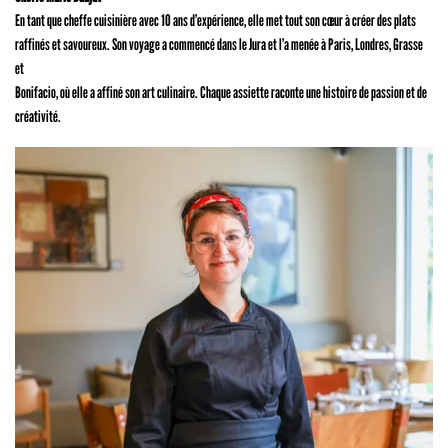
En tant que cheffe cuisinière avec 10 ans d’expérience, elle met tout son cœur à créer des plats
raffinés et savoureux. Son voyage a commencé dans le Jura et l’a menée à Paris, Londres, Grasse
et
Bonifacio, où elle a affiné son art culinaire. Chaque assiette raconte une histoire de passion et de
créativité.