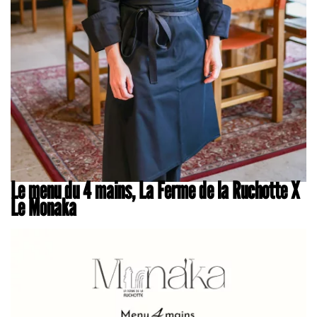
Le menu du 4 mains, La Ferme de la Ruchotte X
Le Monaka