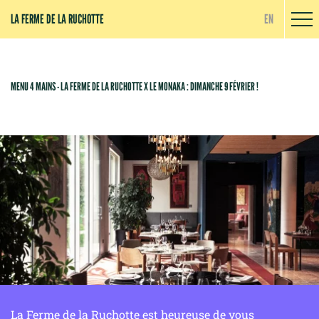
Panneau de gestion des cookies
LA FERME DE LA RUCHOTTE
EN
MENU 4 MAINS - LA FERME DE LA RUCHOTTE X LE MONAKA : DIMANCHE 9 FÉVRIER !
La Ferme de la Ruchotte est heureuse de vous