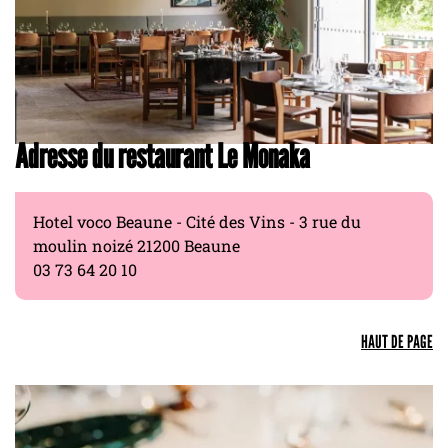
Adresse du restaurant Le Monaka
Hotel voco Beaune - Cité des Vins - 3 rue du
moulin noizé 21200 Beaune
03 73 64 20 10
HAUT DE PAGE