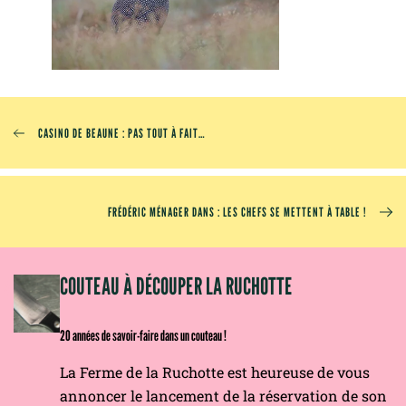
CASINO DE BEAUNE : PAS TOUT À FAIT…
FRÉDÉRIC MÉNAGER DANS : LES CHEFS SE METTENT À TABLE !
OM
COUTEAU À DÉCOUPER LA RUCHOTTE
20 années de savoir-faire dans un couteau !
La Ferme de la Ruchotte est heureuse de vous
annoncer le lancement de la réservation de son