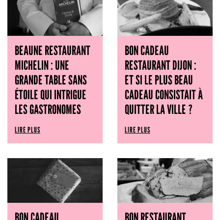
BEAUNE RESTAURANT
BON CADEAU
MICHELIN : UNE
RESTAURANT DIJON :
GRANDE TABLE SANS
ET SI LE PLUS BEAU
ÉTOILE QUI INTRIGUE
CADEAU CONSISTAIT À
LES GASTRONOMES
QUITTER LA VILLE ?
LIRE PLUS
LIRE PLUS
BON CADEAU
BON RESTAURANT