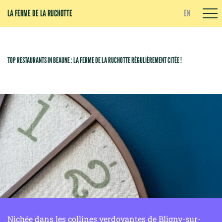
Panneau de gestion des cookies
LA FERME DE LA RUCHOTTE
EN
TOP RESTAURANTS IN BEAUNE : LA FERME DE LA RUCHOTTE RÉGULIÈREMENT CITÉE !
Nichée dans les collines verdoyantes de Bligny-sur-