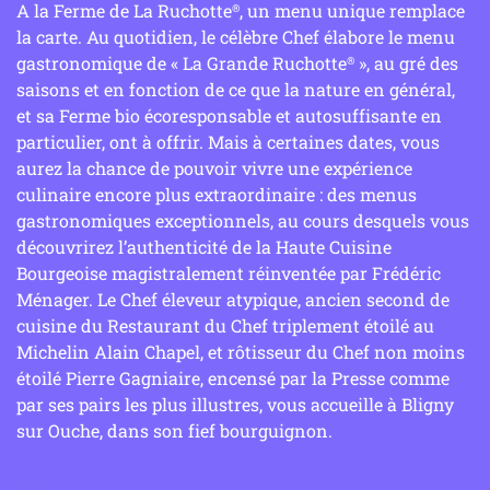
A la Ferme de La Ruchotte
, un menu unique remplace
®
la carte. Au quotidien, le célèbre Chef élabore le menu
gastronomique de « La Grande Ruchotte
», au gré des
®
saisons et en fonction de ce que la nature en général,
et sa Ferme bio écoresponsable et autosuffisante en
particulier, ont à offrir. Mais à certaines dates, vous
aurez la chance de pouvoir vivre une expérience
culinaire encore plus extraordinaire : des menus
gastronomiques exceptionnels, au cours desquels vous
découvrirez l’authenticité de la Haute Cuisine
Bourgeoise magistralement réinventée par Frédéric
Ménager. Le Chef éleveur atypique, ancien second de
cuisine du Restaurant du Chef triplement étoilé au
Michelin Alain Chapel, et rôtisseur du Chef non moins
étoilé Pierre Gagniaire, encensé par la Presse comme
par ses pairs les plus illustres, vous accueille à Bligny
sur Ouche, dans son fief bourguignon.