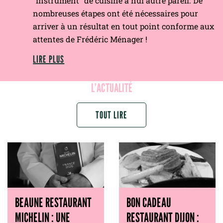
“instrument“ de cuisine à nul autre pareil. De
nombreuses étapes ont été nécessaires pour
arriver à un résultat en tout point conforme aux
attentes de Frédéric Ménager !
LIRE PLUS
L’ACTUALITÉ
TOUT LIRE
BEAUNE RESTAURANT
BON CADEAU
MICHELIN : UNE
RESTAURANT DIJON :