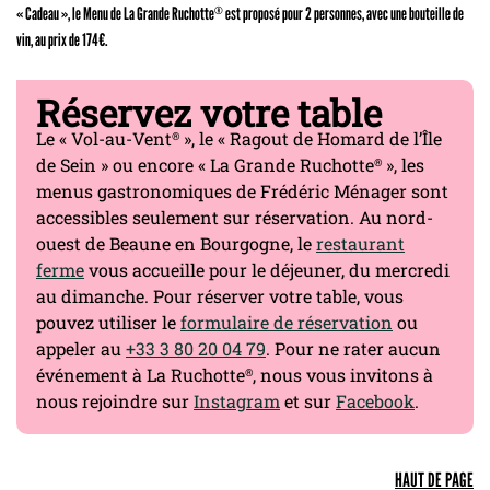
« Cadeau », le Menu de La Grande Ruchotte
est proposé pour 2 personnes, avec une bouteille de
®
vin, au prix de 174€.
Réservez votre table
Le « Vol-au-Vent
», le « Ragout de Homard de l’Île
®
de Sein » ou encore « La Grande Ruchotte
», les
®
menus gastronomiques de Frédéric Ménager sont
accessibles seulement sur réservation. Au nord-
ouest de Beaune en Bourgogne, le
restaurant
ferme
vous accueille pour le déjeuner, du mercredi
au dimanche. Pour réserver votre table, vous
pouvez utiliser le
formulaire de réservation
ou
appeler au
+33 3 80 20 04 79
. Pour ne rater aucun
événement à La Ruchotte
, nous vous invitons à
®
nous rejoindre sur
Instagram
et sur
Facebook
.
HAUT DE PAGE