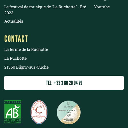
Le festival de musique de “La Ruchotte“ - Été
Youtube
2023
Actualités
CONTACT
La ferme de la Ruchotte
La Ruchotte
21360 Bligny-sur-Ouche
TÉL: +33 3 80 20 04 79