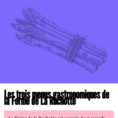
Les trois menus gastronomiques de
la Ferme de La Ruchotte