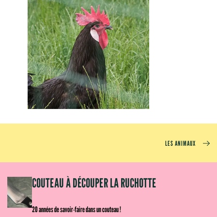
LES ANIMAUX
OM
COUTEAU À DÉCOUPER LA RUCHOTTE
20 années de savoir-faire dans un couteau !