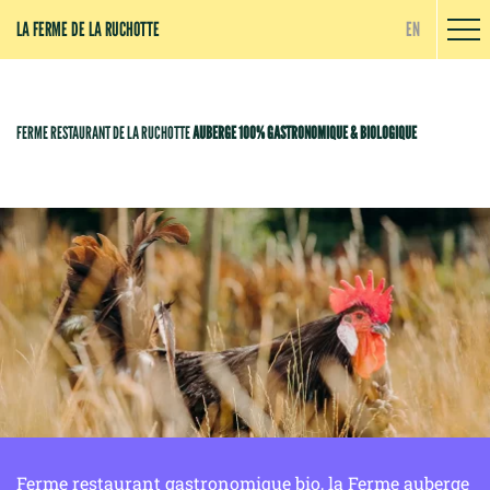
Panneau de gestion des cookies
LA FERME DE LA RUCHOTTE
EN
FERME RESTAURANT DE LA RUCHOTTE
AUBERGE 100% GASTRONOMIQUE & BIOLOGIQUE
Ferme restaurant gastronomique bio, la Ferme auberge